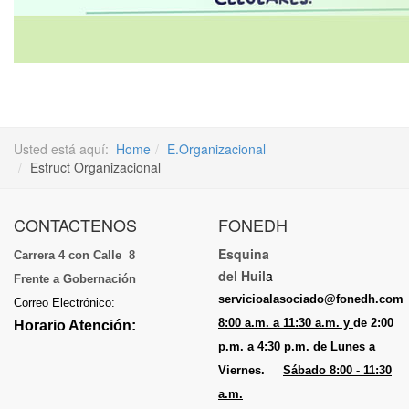
Usted está aquí:
Home
E.Organizacional
Estruct Organizacional
CONTACTENOS
FONEDH
Esquina
Carrera 4 con Calle 8
del Huil
a
Frente a Gobernación
servicioalasociado@fonedh.com
Correo Electrónico:
8:00 a.m. a 11:30 a.m. y
de 2:00
Horario Atención:
p.m. a 4:30 p.m. de Lunes a
Viernes.
Sábado 8:00 - 11:30
a.m.