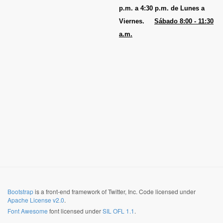
p.m. a 4:30 p.m. de Lunes a
Viernes.
Sábado 8:00 - 11:30
a.m.
Bootstrap
is a front-end framework of Twitter, Inc. Code licensed under
Apache License v2.0
.
Font Awesome
font licensed under
SIL OFL 1.1
.