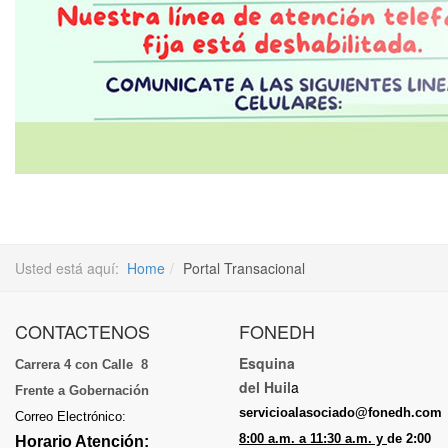
Usted está aquí:
Home
Portal Transacional
CONTACTENOS
FONEDH
Esquina
Carrera 4 con Calle 8
del Huil
a
Frente a Gobernación
servicioalasociado@fonedh.com
Correo Electrónico:
8:00 a.m. a 11:30 a.m. y
de 2:00
Horario Atención: